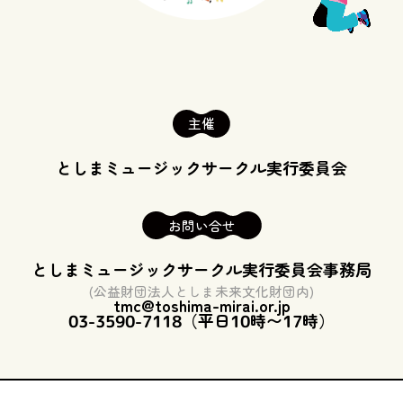
主催
としまミュージックサークル
実行委員会
お問い合せ
としまミュージックサークル
実行委員会事務局
(公益財団法人としま未来文化財団内)
tmc@toshima-mirai.or.jp
03-3590-7118（平日10時〜17時）