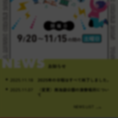
お知らせ
2025.11.18
2025年の日程はすべて終了しました。
2025.11.07
〈変更〉南池袋公園の演奏場所につい
て
NEWS LIST