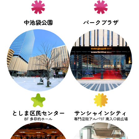
中池袋公園
パークプラザ
としま区民センター
サンシャインシティ
8F 多目的ホール
専門店街アルパ1F 南入口前広場