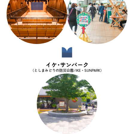
イケ･サンパーク
（としまみどりの防災公園/IKE・SUNPARK）