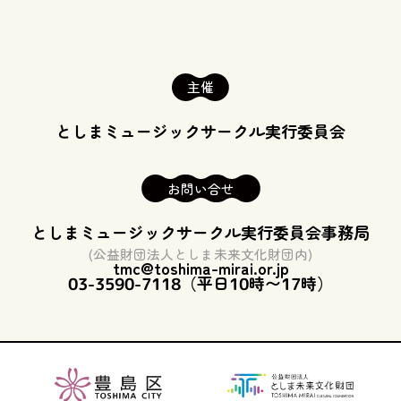
主催
としまミュージックサークル
実行委員会
お問い合せ
としまミュージックサークル
実行委員会事務局
(公益財団法人としま未来文化財団内)
tmc@toshima-mirai.or.jp
03-3590-7118（平日10時〜17時）