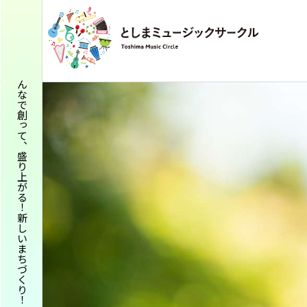
みんなで創って、盛り上がる
！
新しいまちづくり
！