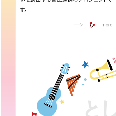
す。
more